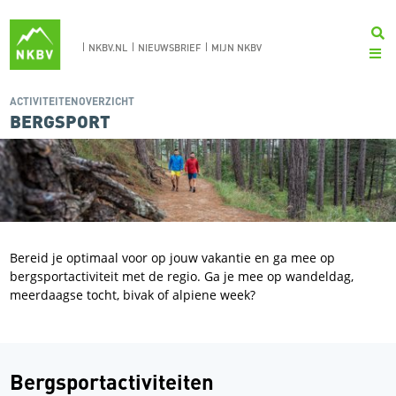
NKBV.NL
NIEUWSBRIEF
MIJN NKBV
ACTIVITEITENOVERZICHT
BERGSPORT
Bereid je optimaal voor op jouw vakantie en ga mee op
bergsportactiviteit met de regio. Ga je mee op wandeldag,
meerdaagse tocht, bivak of alpiene week?
Bergsportactiviteiten