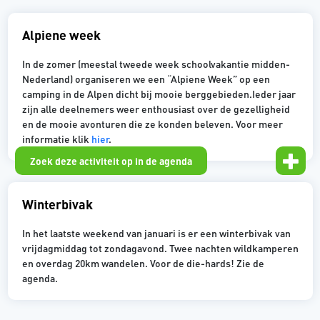
Alpiene week
In de zomer (meestal tweede week schoolvakantie midden-
Nederland) organiseren we een “Alpiene Week” op een
camping in de Alpen dicht bij mooie berggebieden.Ieder jaar
zijn alle deelnemers weer enthousiast over de gezelligheid
en de mooie avonturen die ze konden beleven. Voor meer
informatie klik
hier
.
Zoek deze activiteit op in de agenda
Winterbivak
In het laatste weekend van januari is er een winterbivak van
vrijdagmiddag tot zondagavond. Twee nachten wildkamperen
en overdag 20km wandelen. Voor de die-hards! Zie de
agenda.